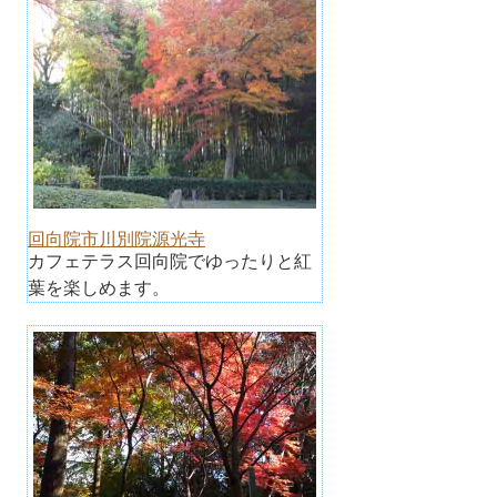
回向院市川別院源光寺
カフェテラス回向院でゆったりと紅
葉を楽しめます。