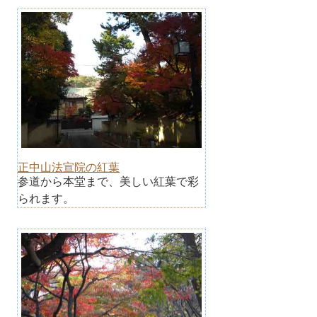
正中山法宣院の紅葉
参道から本堂まで、美しい紅葉で彩
られます。