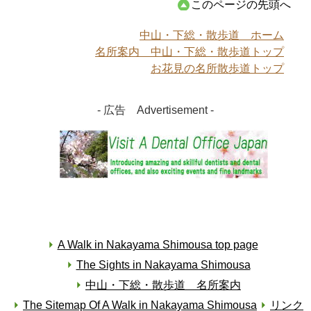
このページの先頭へ
中山・下総・散歩道 ホーム
名所案内 中山・下総・散歩道トップ
お花見の名所散歩道トップ
- 広告 Advertisement -
A Walk in Nakayama Shimousa top page
The Sights in Nakayama Shimousa
中山・下総・散歩道 名所案内
The Sitemap Of A Walk in Nakayama Shimousa
リンク