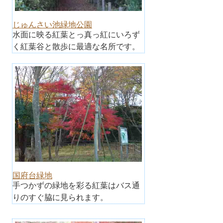
じゅんさい池緑地公園
水面に映る紅葉とっ真っ紅にいろず
く紅葉谷と散歩に最適な名所です。
国府台緑地
手つかずの緑地を彩る紅葉はバス通
りのすぐ脇に見られます。