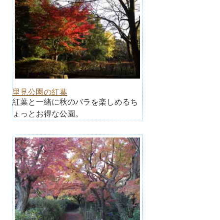
里見公園の紅葉
紅葉と一緒に秋のバラを楽しめるち
ょっとお得な公園。