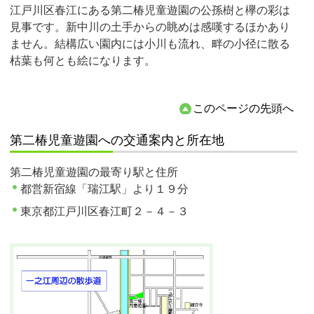
江戸川区春江にある第二椿児童遊園の公孫樹と欅の彩は
見事です。新中川の土手からの眺めは感嘆するほかあり
ません。結構広い園内には小川も流れ、畔の小径に散る
枯葉も何とも絵になります。
このページの先頭へ
第二椿児童遊園への交通案内と所在地
第二椿児童遊園の最寄り駅と住所
都営新宿線「瑞江駅」より１９分
東京都江戸川区春江町２－４－３