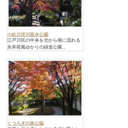
小松川境川親水公園
江戸川区の中央を北から南に流れる
永井荷風ゆかりの緑道公園 。
くつろぎの家公園