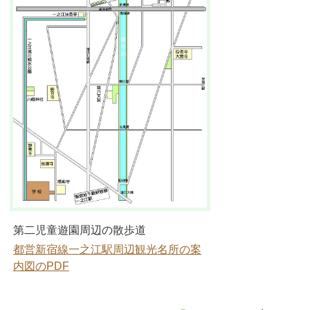
第二児童遊園周辺の散歩道
都営新宿線一之江駅周辺観光名所の案
内図のPDF