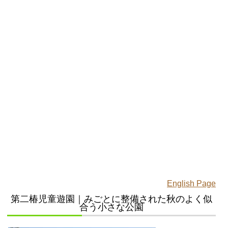
English Page
第二椿児童遊園｜みごとに整備された秋のよく似
合う小さな公園