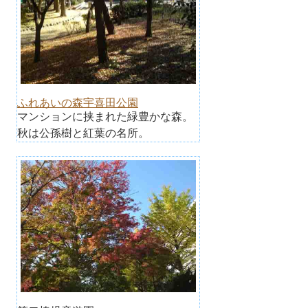
ふれあいの森宇喜田公園
マンションに挟まれた緑豊かな森。
秋は公孫樹と紅葉の名所。