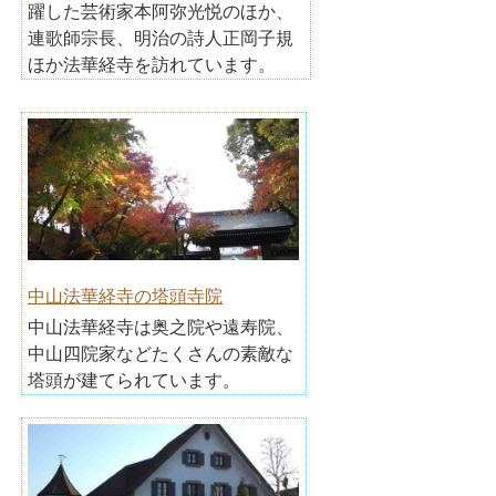
躍した芸術家本阿弥光悦のほか、
連歌師宗長、明治の詩人正岡子規
ほか法華経寺を訪れています。
中山法華経寺の塔頭寺院
中山法華経寺は奥之院や遠寿院、
中山四院家などたくさんの素敵な
塔頭が建てられています。