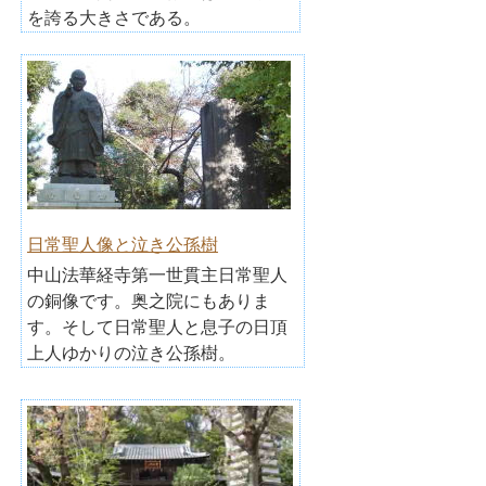
を誇る大きさである。
日常聖人像と泣き公孫樹
中山法華経寺第一世貫主日常聖人
の銅像です。奥之院にもありま
す。そして日常聖人と息子の日頂
上人ゆかりの泣き公孫樹。