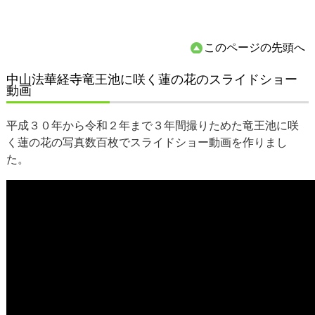
このページの先頭へ
中山法華経寺竜王池に咲く蓮の花のスライドショー
動画
平成３０年から令和２年まで３年間撮りためた竜王池に咲
く蓮の花の写真数百枚でスライドショー動画を作りまし
た。