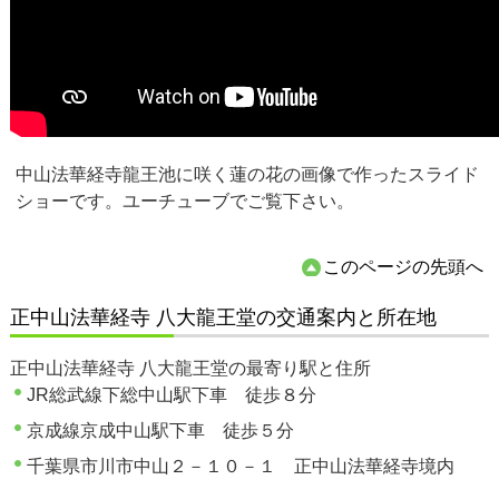
中山法華経寺龍王池に咲く蓮の花の画像で作ったスライド
ショーです。ユーチューブでご覧下さい。
このページの先頭へ
正中山法華経寺 八大龍王堂の交通案内と所在地
正中山法華経寺 八大龍王堂の最寄り駅と住所
JR総武線下総中山駅下車 徒歩８分
京成線京成中山駅下車 徒歩５分
千葉県市川市中山２－１０－１ 正中山法華経寺境内