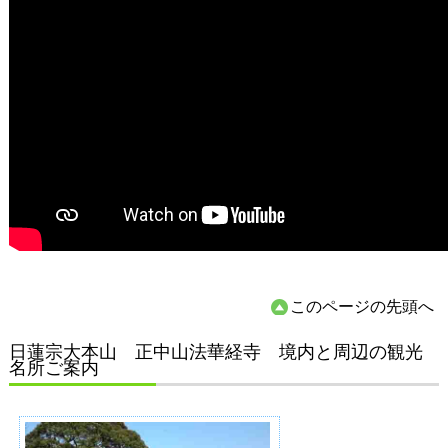
このページの先頭へ
日蓮宗大本山 正中山法華経寺 境内と周辺の観光
名所ご案内