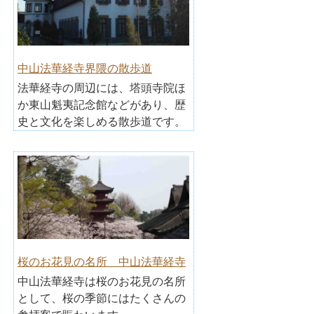
中山法華経寺界隈の散歩道
法華経寺の周辺には、塔頭寺院ほ
か東山魁夷記念館などがあり、歴
史と文化を楽しめる散歩道です。
桜のお花見の名所 中山法華経寺
中山法華経寺は桜のお花見の名所
として、桜の季節にはたくさんの