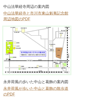
中山法華経寺周辺の案内図
中山法華経寺と市川市東山魁夷記念館
周辺地図のPDF
永井荷風の歩いた中山と葛飾の案内図
永井荷風が歩いた中山と葛飾の散歩道
のPDF