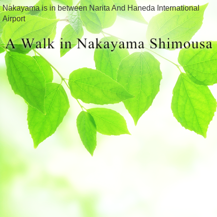
Nakayama is in between Narita And Haneda International
Airport