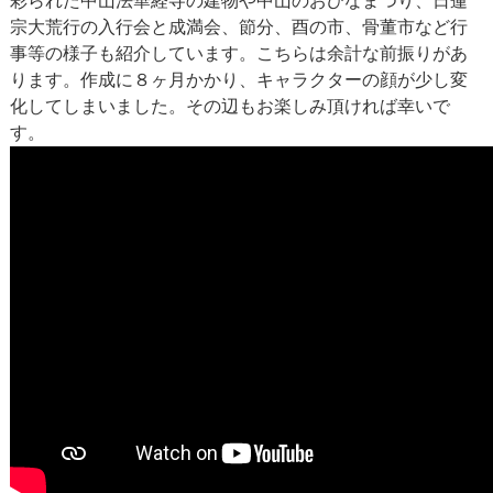
彩られた中山法華経寺の建物や中山のおひなまつり、日蓮
宗大荒行の入行会と成満会、節分、酉の市、骨董市など行
事等の様子も紹介しています。こちらは余計な前振りがあ
ります。作成に８ヶ月かかり、キャラクターの顔が少し変
化してしまいました。その辺もお楽しみ頂ければ幸いで
す。