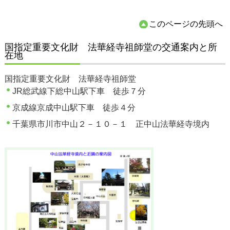
このページの先頭へ
国指定重要文化財 法華経寺祖師堂の交通案内と所
在地
国指定重要文化財 法華経寺祖師堂
JR総武線下総中山駅下車 徒歩７分
京成線京成中山駅下車 徒歩４分
千葉県市川市中山２－１０－１ 正中山法華経寺境内