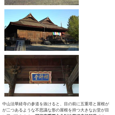
中山法華経寺の参道を抜けると、目の前に五重塔と屋根が
が二つあるような不思議な形の屋根を持つ大きなお堂が目