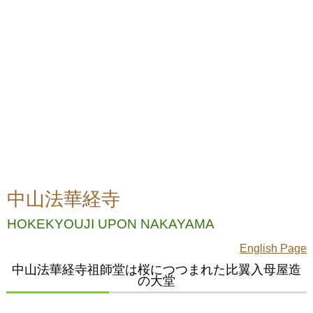
中山法華経寺
HOKEKYOUJI UPON NAKAYAMA
English Page
中山法華経寺祖師堂は桜につつまれた比翼入母屋造
の大堂