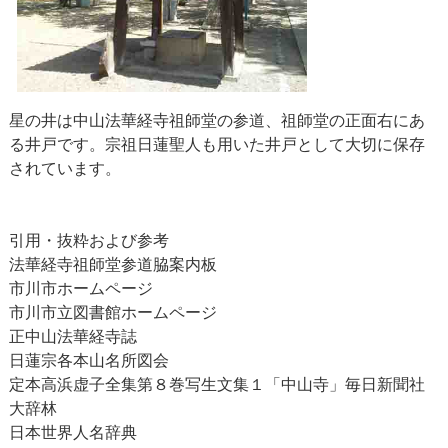
星の井は中山法華経寺祖師堂の参道、祖師堂の正面右にあ
る井戸です。宗祖日蓮聖人も用いた井戸として大切に保存
されています。
引用・抜粋および参考
法華経寺祖師堂参道脇案内板
市川市ホームページ
市川市立図書館ホームページ
正中山法華経寺誌
日蓮宗各本山名所図会
定本高浜虚子全集第８巻写生文集１「中山寺」毎日新聞社
大辞林
日本世界人名辞典