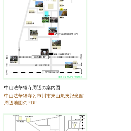
中山法華経寺周辺の案内図
中山法華経寺と市川市東山魁夷記念館
周辺地図のPDF