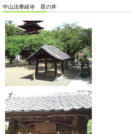
中山法華経寺 星の井