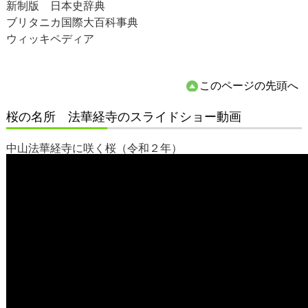
新制版 日本史辞典
ブリタニカ国際大百科事典
ウィッキペディア
このページの先頭へ
桜の名所 法華経寺のスライドショー動画
中山法華経寺に咲く桜（令和２年）