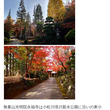
無量山光明院永福寺は小松川境川親水公園に沿いの東小