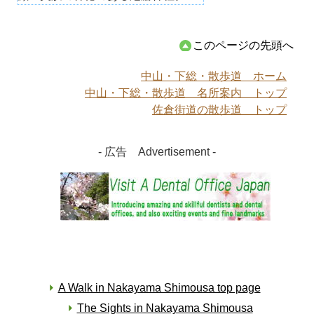
このページの先頭へ
中山・下総・散歩道 ホーム
中山・下総・散歩道 名所案内 トップ
佐倉街道の散歩道 トップ
- 広告 Advertisement -
A Walk in Nakayama Shimousa top page
The Sights in Nakayama Shimousa