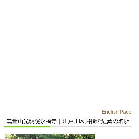
English Page
無量山光明院永福寺｜江戸川区屈指の紅葉の名所