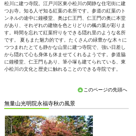
松川に建つ寺院。江戸川区東小松川の閑静な住宅街に建
つお寺。知る人ぞ知る紅葉の名所です。参道の紅葉のト
ンネルの途中に鐘楼堂、奥は仁王門、仁王門の奥に本堂
があり、それぞれの建物を色とりどりの楓の葉が彩りま
す。時間を忘れて紅葉狩りをできる隠れ里のような名所
です。 夏もまた魅力的です。たくさんの緑豊かな木々に
つつまれたとても静かな山里に建つ寺院で、強い日差し
から隠れて心も身体も休ませてくれるようです。参道脇
に鐘楼堂、仁王門もあり、筆小塚も建てられている、東
小松川の文化と歴史に触れることのできる寺院です。
このページの先頭へ
無量山光明院永福寺秋の風景