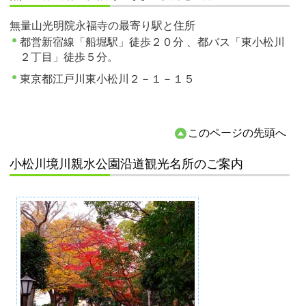
無量山光明院永福寺の最寄り駅と住所
都営新宿線「船堀駅」徒歩２０分 、都バス「東小松川
２丁目」徒歩５分。
東京都江戸川東小松川２－１－１５
このページの先頭へ
小松川境川親水公園沿道観光名所のご案内