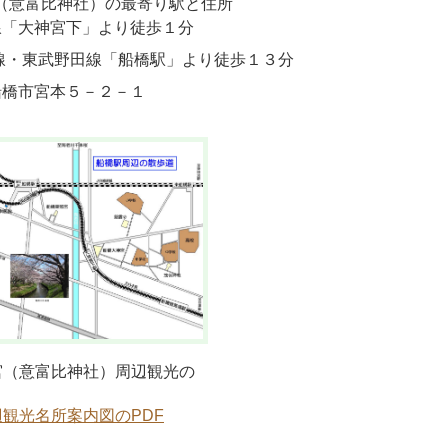
（意富比神社）の最寄り駅と住所
線「大神宮下」より徒歩１分
線・東武野田線「船橋駅」より徒歩１３分
船橋市宮本５－２－１
宮（意富比神社）周辺観光の
観光名所案内図のPDF