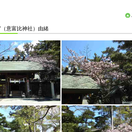
宮（意富比神社）由緒