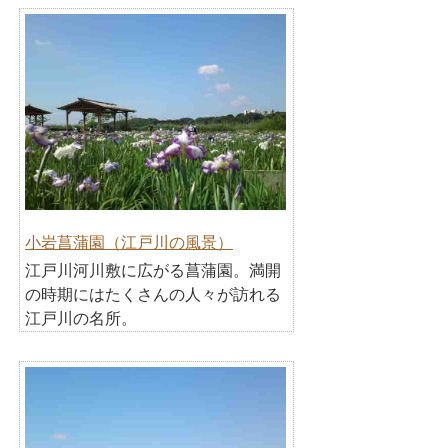
小岩菖蒲園（江戸川の風景）
江戸川河川敷に広がる菖蒲園。満開
の時期にはたくさんの人々が訪れる
江戸川の名所。