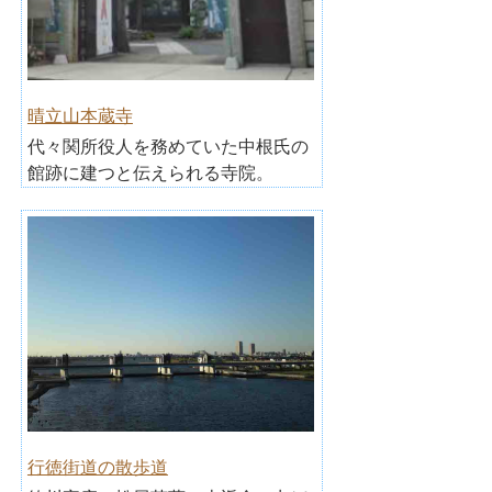
晴立山本蔵寺
代々関所役人を務めていた中根氏の
館跡に建つと伝えられる寺院。
行徳街道の散歩道