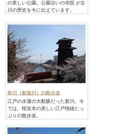
の美しい公園。公園沿いの寺院 が古
川の歴史を今に伝えています。
新川（船堀川）の散歩道
江戸の水運の大動脈だった新川。今
では、桜並木の美しい江戸情緒たっ
ぷりの散歩道。