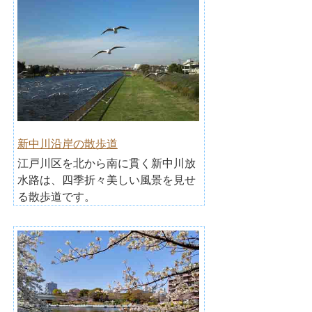
新中川沿岸の散歩道
江戸川区を北から南に貫く新中川放
水路は、四季折々美しい風景を見せ
る散歩道です。