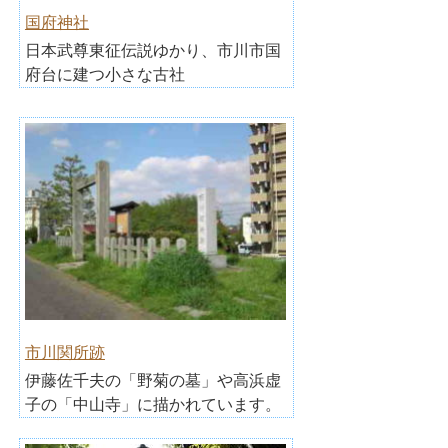
国府神社
日本武尊東征伝説ゆかり、市川市国
府台に建つ小さな古社
市川関所跡
伊藤佐千夫の「野菊の墓」や高浜虚
子の「中山寺」に描かれています。