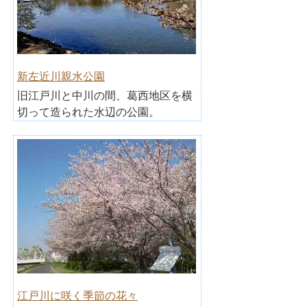
新左近川親水公園
旧江戸川と中川の間、葛西地区を横
切って造られた水辺の公園。
江戸川に咲く季節の花々