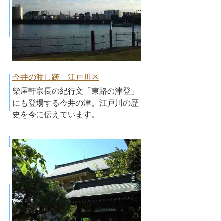
今井の渡し跡 江戸川区
柴屋軒宗長の紀行文「東路の津登」
にも登場する今井の津。江戸川の歴
史を今に伝えています。