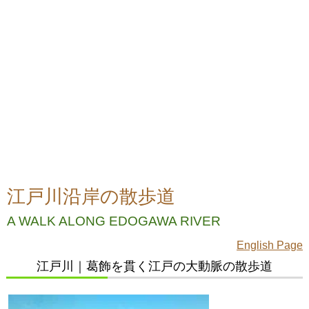
江戸川沿岸の散歩道
A WALK ALONG EDOGAWA RIVER
English Page
江戸川｜葛飾を貫く江戸の大動脈の散歩道