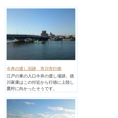
今井の渡し旧跡 市川市行徳
江戸の東の入口今井の渡し場跡。徳
川家康はこの付近から行徳に上陸し
鷹狩に向かったそうです。