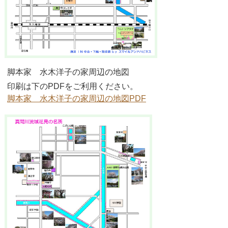
脚本家 水木洋子の家周辺の地図
印刷は下のPDFをご利用ください。
脚本家 水木洋子の家周辺の地図PDF