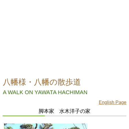
八幡様・八幡の散歩道
A WALK ON YAWATA HACHIMAN
English Page
脚本家 水木洋子の家