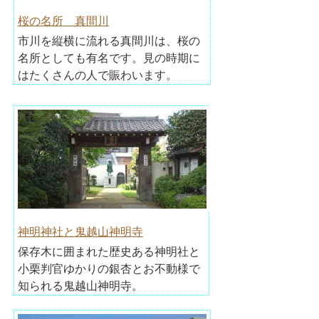
桜の名所 真間川
市川を縦横に流れる真間川は、桜の
名所としても有名です。見の時期に
はたくさんの人で賑わいます。
神明神社と鬼越山神明寺
保存木に囲まれた歴史ある神明社と
小栗判官ゆかりの銀杏とお不動様で
知られる鬼越山神明寺。