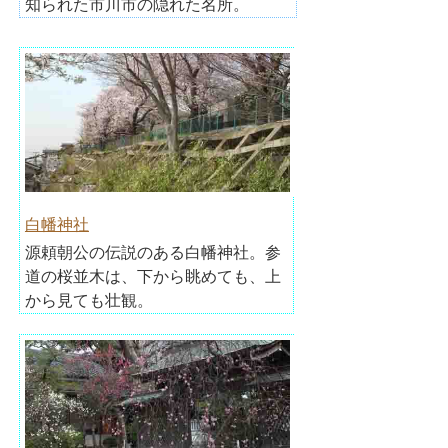
知られた市川市の隠れた名所。
白幡神社
源頼朝公の伝説のある白幡神社。参
道の桜並木は、下から眺めても、上
から見ても壮観。