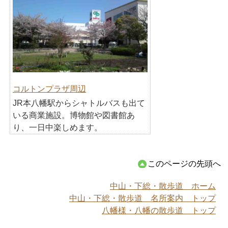
コルトンプラザ周辺
JR本八幡駅からシャトルバスも出て
いる商業施設。博物館や図書館あ
り、一日中楽しめます。
このページの先頭へ
中山・下総・散歩道 ホーム
中山・下総・散歩道 名所案内 トップ
八幡様・八幡の散歩道 トップ