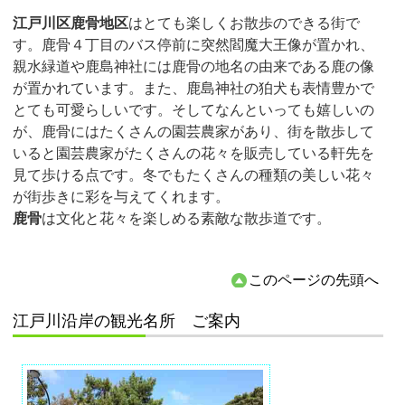
江戸川区鹿骨地区
はとても楽しくお散歩のできる街で
す。鹿骨４丁目のバス停前に突然閻魔大王像が置かれ、
親水緑道や鹿島神社には鹿骨の地名の由来である鹿の像
が置かれています。また、鹿島神社の狛犬も表情豊かで
とても可愛らしいです。そしてなんといっても嬉しいの
が、鹿骨にはたくさんの園芸農家があり、街を散歩して
いると園芸農家がたくさんの花々を販売している軒先を
見て歩ける点です。冬でもたくさんの種類の美しい花々
が街歩きに彩を与えてくれます。
鹿骨
は文化と花々を楽しめる素敵な散歩道です。
このページの先頭へ
江戸川沿岸の観光名所 ご案内