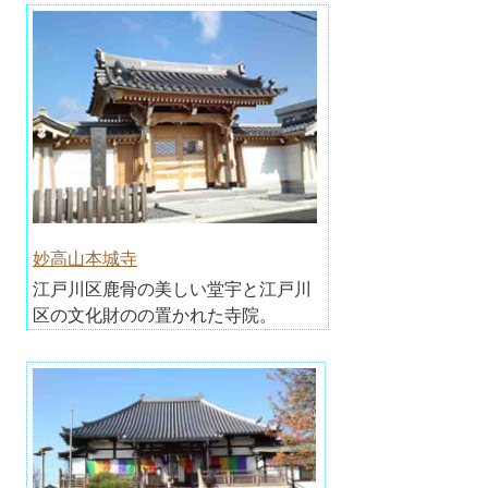
妙高山本城寺
江戸川区鹿骨の美しい堂宇と江戸川
区の文化財のの置かれた寺院。