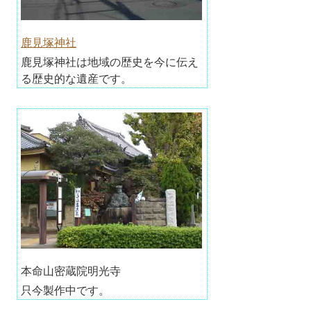
鹿見塚神社
鹿見塚神社は地域の歴史を今に伝え
る歴史的な遺産です。
本命山密蔵院明光寺
只今製作中です。