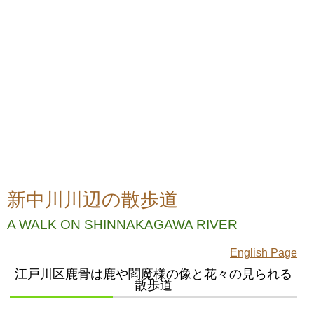
新中川川辺の散歩道
A WALK ON SHINNAKAGAWA RIVER
English Page
江戸川区鹿骨は鹿や閻魔様の像と花々の見られる
散歩道