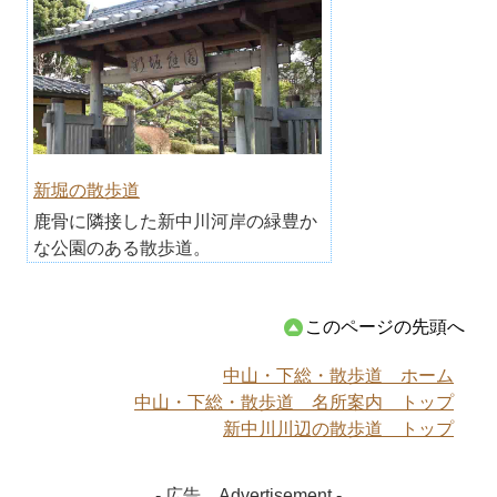
新堀の散歩道
鹿骨に隣接した新中川河岸の緑豊か
な公園のある散歩道。
このページの先頭へ
中山・下総・散歩道 ホーム
中山・下総・散歩道 名所案内 トップ
新中川川辺の散歩道 トップ
- 広告 Advertisement -