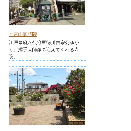
金霊山圓勝院
江戸幕府八代将軍徳川吉宗公ゆか
り、握手大師像の迎えてくれる寺
院。