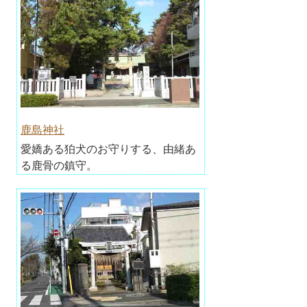
鹿島神社
愛嬌ある狛犬のお守りする、由緒あ
る鹿骨の鎮守。