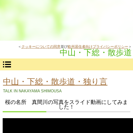
＜
クッキーについての同意
並び
欧州居住者向けプライバシーポリシー
＞
中山・下総・散歩道
中山・下総・散歩道・独り言
TALK IN NAKAYAMA SHIMOUSA
桜の名所 真間川の写真をスライド動画にしてみま
した！