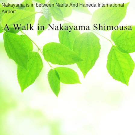
Nakayama is in between Narita And Haneda International
Airport