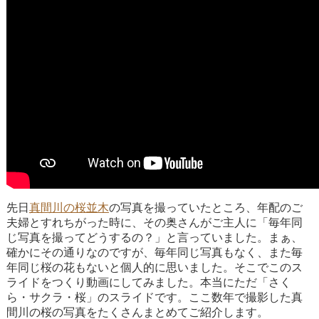
先日
真間川の桜並木
の写真を撮っていたところ、年配のご
夫婦とすれちがった時に、その奥さんがご主人に「毎年同
じ写真を撮ってどうするの？」と言っていました。まぁ、
確かにその通りなのですが、毎年同じ写真もなく、また毎
年同じ桜の花もないと個人的に思いました。そこでこのス
ライドをつくり動画にしてみました。本当にただ「さく
ら・サクラ・桜」のスライドです。ここ数年で撮影した真
間川の桜の写真をたくさんまとめてご紹介します。