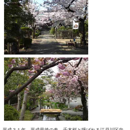
平成３１年、平成最後の春、千本桜と呼ばれる江戸川区内