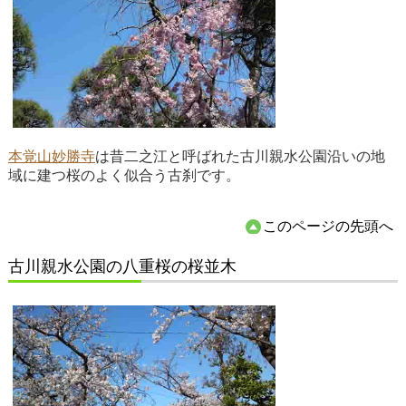
本覚山妙勝寺
は昔二之江と呼ばれた古川親水公園沿いの地
域に建つ桜のよく似合う古刹です。
このページの先頭へ
古川親水公園の八重桜の桜並木