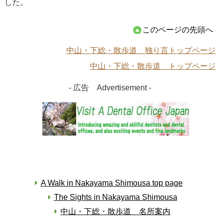
した。
このページの先頭へ
中山・下総・散歩道 独り言トップページ
中山・下総・散歩道 トップページ
- 広告 Advertisement -
A Walk in Nakayama Shimousa top page
The Sights in Nakayama Shimousa
中山・下総・散歩道 名所案内