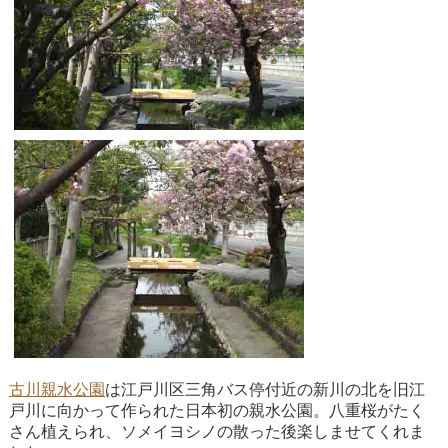
古川親水公園
は江戸川区三角バス停付近の新川の北を旧江
戸川に向かって作られた日本初の親水公園。八重桜がたく
さん植えられ、ソメイヨシノの散った後楽しませてくれま