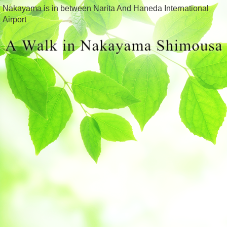
Nakayama is in between Narita And Haneda International
Airport