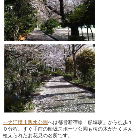
一之江境川親水公園
へは都営新宿線「船堀駅」から徒歩１
０分程。すぐ手前の船堀スポーツ公園も桜の木がたくさん
植えられたお花見の名所です。