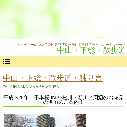
＜
クッキーについての同意
並び
欧州居住者向けプライバシーポリシー
＞
中山・下総・散歩道
中山・下総・散歩道・独り言
TALK IN NAKAYAMA SHIMOUSA
平成３１年、千本桜 IN 小松川・新川と周辺のお花見
の名所のご案内！