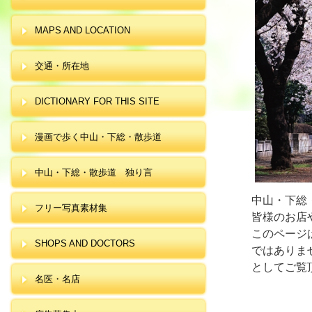
MAPS AND LOCATION
交通・所在地
DICTIONARY FOR THIS SITE
漫画で歩く中山・下総・散歩道
中山・下総・散歩道 独り言
中山・下総
フリー写真素材集
皆様のお店
このページ
SHOPS AND DOCTORS
ではありま
としてご覧
名医・名店