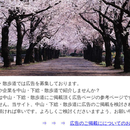
・散歩道では広告を募集しております。
や企業を中山・下総・散歩道で紹介しませんか？
は中山・下総・散歩道にご掲載頂く広告ページの参考ページで
せん。当サイト、中山・下総・散歩道に広告のご掲載を検討さ
頂ければ幸いです。よろしくご検討くださいますよう、お願い
⇒ ⇒ ⇒
広告のご掲載にについての