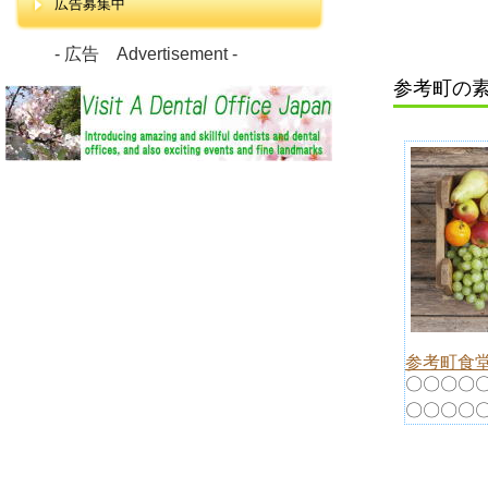
広告募集中
- 広告 Advertisement -
参考町の
参考町食
〇〇〇〇
〇〇〇〇