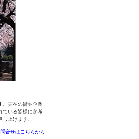
す。実在の街や企業
れている皆様に参考
申し上げます。
お問合せはこちらから