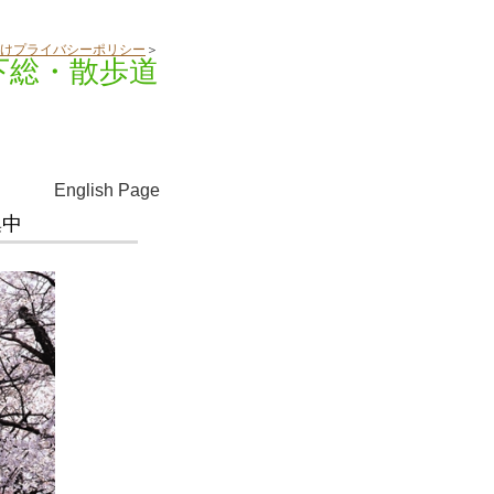
けプライバシーポリシー
＞
下総・散歩道
English Page
集中